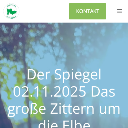
Zum
M
Inhalt
KONTAKT
springen
Der Spiegel
02.11.2025 Das
große Zittern um
die Elbe