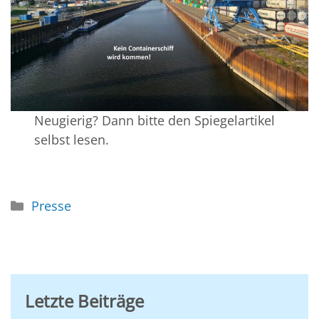
Neugierig? Dann bitte den Spiegelartikel
selbst lesen.
Kategorien
Presse
Letzte Beiträge