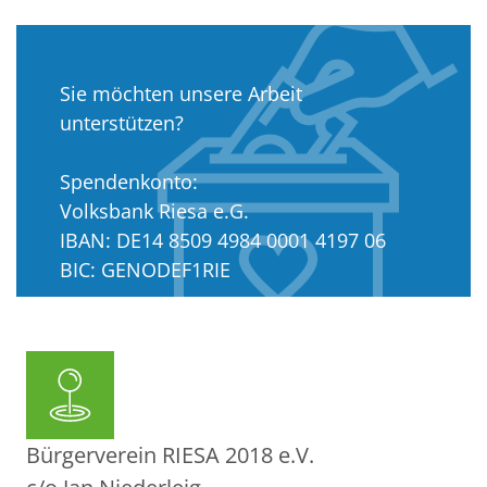
Sie möchten unsere Arbeit
unterstützen?
Spendenkonto:
Volksbank Riesa e.G.
IBAN: DE14 8509 4984 0001 4197 06
BIC: GENODEF1RIE
Amtsgericht Dresden: VR 11204
Bürgerverein RIESA 2018 e.V.