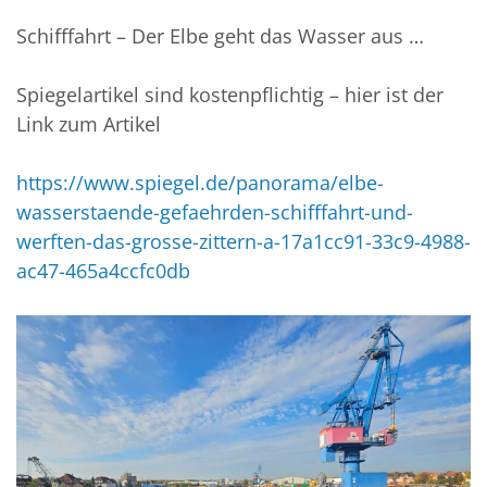
Schifffahrt – Der Elbe geht das Wasser aus …
Spiegelartikel sind kostenpflichtig – hier ist der
Link zum Artikel
https://www.spiegel.de/panorama/elbe-
wasserstaende-gefaehrden-schifffahrt-und-
werften-das-grosse-zittern-a-17a1cc91-33c9-4988-
ac47-465a4ccfc0db