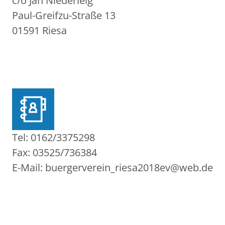
c/o Jan Niederleig
Paul-Greifzu-Straße 13
01591 Riesa
Tel: 0162/3375298
Fax: 03525/736384
E-Mail: buergerverein_riesa2018ev@web.de