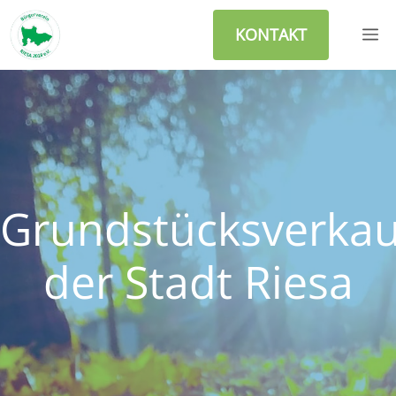
Zum
M
Inhalt
KONTAKT
springen
Grundstücksverkau
der Stadt Riesa