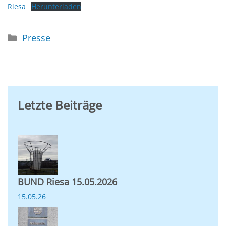
Riesa
Herunterladen
Kategorien
Presse
Letzte Beiträge
BUND Riesa 15.05.2026
15.05.26