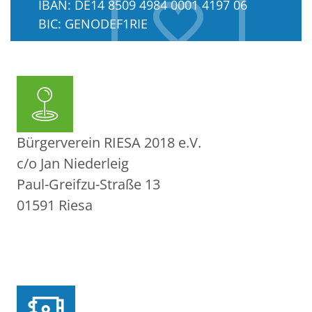
IBAN: DE14 8509 4984 0001 4197 06
BIC: GENODEF1RIE
Amtsgericht Dresden: VR 11204
Bürgerverein RIESA 2018 e.V.
c/o Jan Niederleig
Paul-Greifzu-Straße 13
01591 Riesa