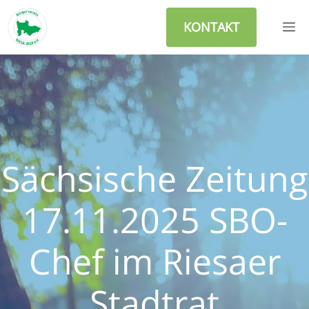
Zum
M
Inhalt
KONTAKT
springen
Sächsische Zeitung
17.11.2025 SBO-
Chef im Riesaer
Stadtrat