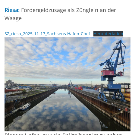
Riesa:
Fördergeldzusage als Zünglein an der
Waage
SZ_riesa_2025-11-17_Sachsens Hafen-Chef
Herunterladen