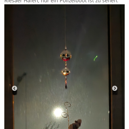
Riesaer Hafen, nur ein Polizeiboot ist zu sehen.
Previous
Next