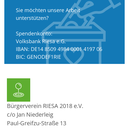
Sie möchten unsere Arbeit
unterstützen?
Spendenkonto:
Volksbank Riesa e.G.
IBAN: DE14 8509 4984 0001 4197 06
BIC: GENODEF1RIE
Amtsgericht Dresden: VR 11204
Bürgerverein RIESA 2018 e.V.
c/o Jan Niederleig
Paul-Greifzu-Straße 13