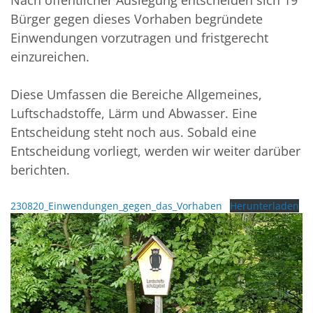
Nach öffentlicher Auslegung entscheiden sich 19
Bürger gegen dieses Vorhaben begründete
Einwendungen vorzutragen und fristgerecht
einzureichen.
Diese Umfassen die Bereiche Allgemeines,
Luftschadstoffe, Lärm und Abwasser. Eine
Entscheidung steht noch aus. Sobald eine
Entscheidung vorliegt, werden wir weiter darüber
berichten.
230820_Einwendungen_gegen_das_Vorhaben
Herunterladen