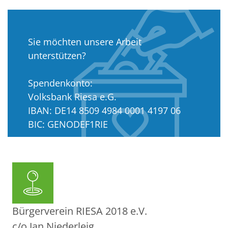
Sie möchten unsere Arbeit
unterstützen?
Spendenkonto:
Volksbank Riesa e.G.
IBAN: DE14 8509 4984 0001 4197 06
BIC: GENODEF1RIE
Amtsgericht Dresden: VR 11204
Bürgerverein RIESA 2018 e.V.
c/o Jan Niederleig