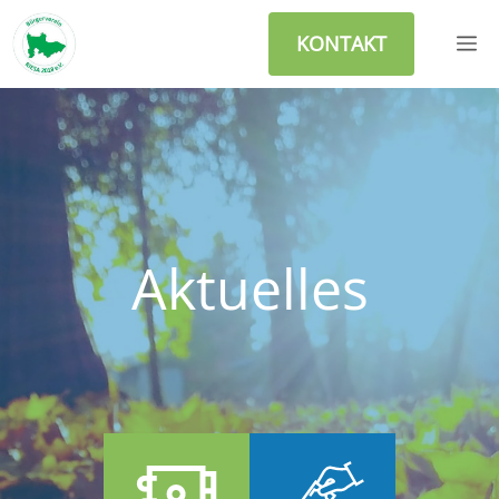
Zum
M
Inhalt
KONTAKT
springen
Aktuelles