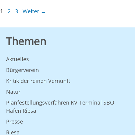
Seite
Seite
Seite
1
2
3
Weiter
→
Themen
Aktuelles
Bürgerverein
Kritik der reinen Vernunft
Natur
Planfestellungsverfahren KV-Terminal SBO
Hafen Riesa
Presse
Riesa