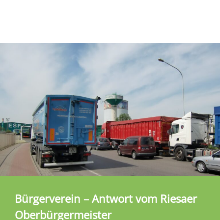
Bürgerverein – Antwort vom Riesaer
Oberbürgermeister