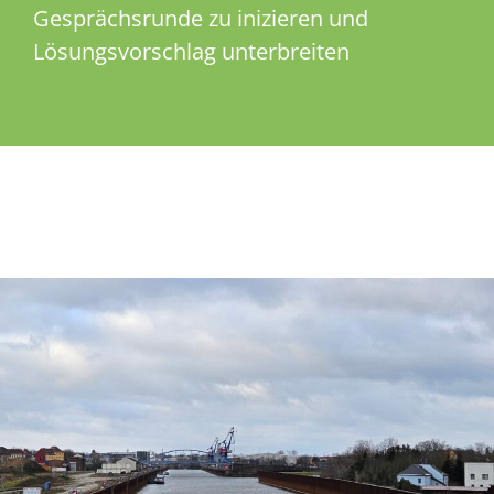
Gesprächsrunde zu inizieren und
Lösungsvorschlag unterbreiten