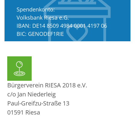
Spendenkonto:
Volksbank Riesa e.G.
IBAN: DE14 8509 4984 0001 4197 06
BIC: GENODEF1RIE
Amtsgericht Dresden: VR 11204
Bürgerverein RIESA 2018 e.V.
c/o Jan Niederleig
Paul-Greifzu-Straße 13
01591 Riesa