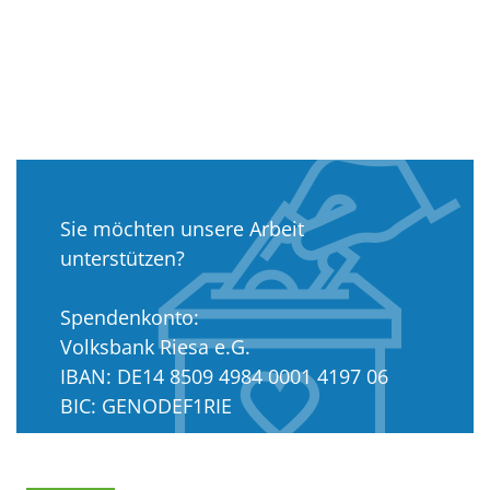
Sie möchten unsere Arbeit
unterstützen?
Spendenkonto:
Volksbank Riesa e.G.
IBAN: DE14 8509 4984 0001 4197 06
BIC: GENODEF1RIE
Amtsgericht Dresden: VR 11204