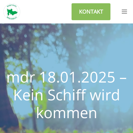
Zum
M
Inhalt
KONTAKT
springen
mdr 18.01.2025 –
Kein Schiff wird
kommen