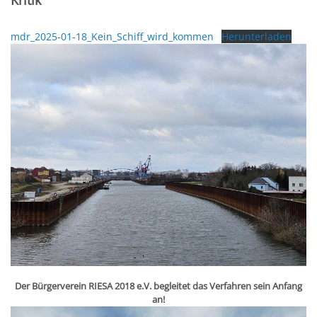
Kritik
mdr_2025-01-18_Kein_Schiff_wird_kommen
Herunterladen
Der Bürgerverein RIESA 2018 e.V. begleitet das Verfahren sein Anfang
an!