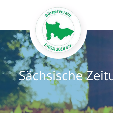
Zum
Inhalt
springen
Sächsische Zeit