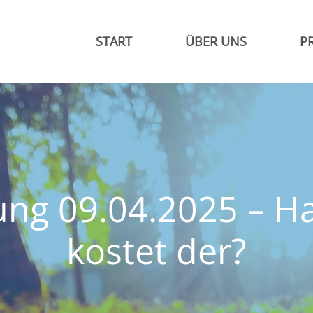
START
ÜBER UNS
P
ung 09.04.2025 – 
kostet der?