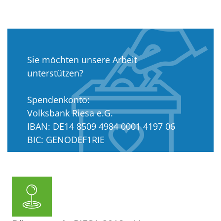
Sie möchten unsere Arbeit
unterstützen?
Spendenkonto:
Volksbank Riesa e.G.
IBAN: DE14 8509 4984 0001 4197 06
BIC: GENODEF1RIE
Amtsgericht Dresden: VR 11204