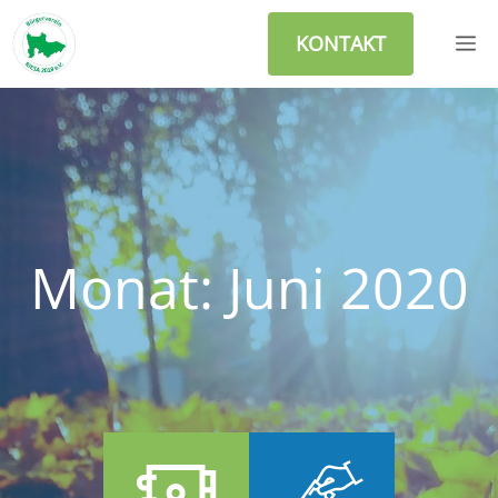
Zum
M
Inhalt
KONTAKT
springen
Monat:
Juni 2020