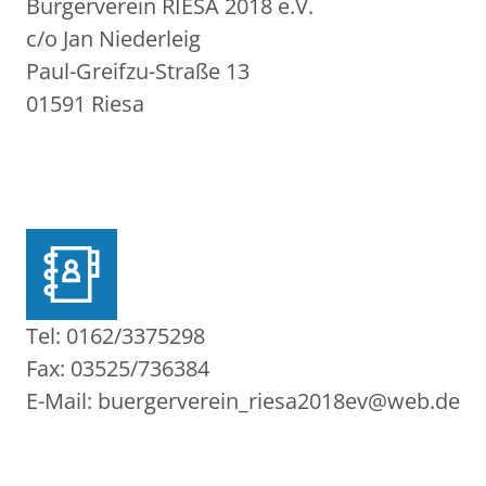
Bürgerverein RIESA 2018 e.V.
c/o Jan Niederleig
Paul-Greifzu-Straße 13
01591 Riesa
Tel: 0162/3375298
Fax: 03525/736384
E-Mail: buergerverein_riesa2018ev@web.de